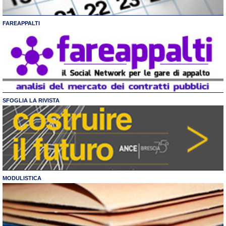
FAREAPPALTI
SFOGLIA LA RIVISTA
MODULISTICA