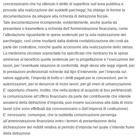
concessionario che ha ottenuto il diritto di superficie sull’area pubblica e
procede alla realizzazione dei suddetti parcheggi, ha obbligo di fornire la
documentazione da allegare alla richiesta di detrazione fiscale.
Tale documentazione ricomprende, evidentemente, anche quella da
presentare o trasmettere a richiesta dell’Amministrazione finanziaria, come
l’attestazione riguardante le spese sostenute per la sola realizzazione del
parcheggio, così come risultanti dalla distinta contabilizzazione dei costi da
parte del costruttore, nonché quelle accessorie alla realizzazione dello stesso.
La medesima circolare sopracitata ha specificato che rientrano tra le spese
ammesse al beneficio quelle sostenute per la progettazione e l’esecuzione dei
lavori, per l’eventuale relazione di conformità, degli stessi alle leggi vigenti, per
le prestazioni professionali richieste dal tipo d’intervento, per l’imposta sul
valore aggiunto, l’imposta di bollo e i diritti pagati per le concessioni, per le
autorizzazioni, per le denuncie di inizio lavori, per gli oneri di urbanizzazione.
E’ opportuno chiarire, inoltre, che nella ipotesi di acquisto di box pertinenziali,
la comunicazione all’Ufficio finanziario da parte del contribuente che intende
avvalersi della detrazione d’imposta, può essere successiva alla data di inizio
lavori (che sono effettuati dal concessionario o dall’impresa di costruzione).
E’ necessario. comunque, che la suddetta comunicazione pervenga
all’amministrazione finanziaria entro i termini di presentazione della
dichiarazione dei redditi relativa al periodo d’imposta nel quale s’intende fruire
della detrazione.