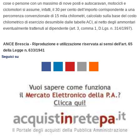
cose o persone con un massimo di nove posti e autocaravan, motocicli e
d
ciclomotori si assume, infatti, il 30 per cento dell’importo corrispondente a una
l
percorrenza convenzionale di 15 mila chilometri, calcolato sulla base del costo
y
chilometrico di esercizio desumibile dalle tabelle ACI, al netto degli ammontari
eventualmente trattenuti al dipendente (art. 3, comma 1, D.Lgs. n. 314/1997).
ANCE Brescia - Riproduzione e utilizzazione riservata ai sensi dell’art. 65
della Legge n. 633/1941
Seguici su