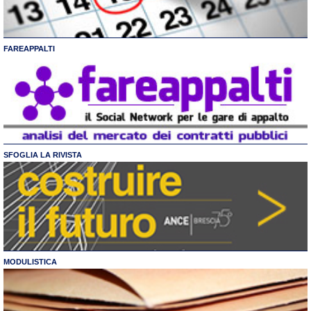
FAREAPPALTI
SFOGLIA LA RIVISTA
MODULISTICA