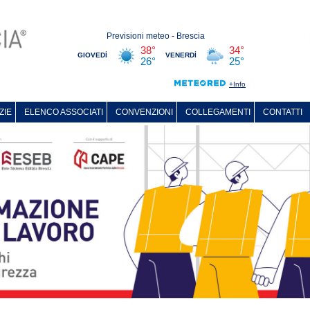
ZIE
ELENCO ASSOCIATI
CONVENZIONI
COLLEGAMENTI
CONTATTI