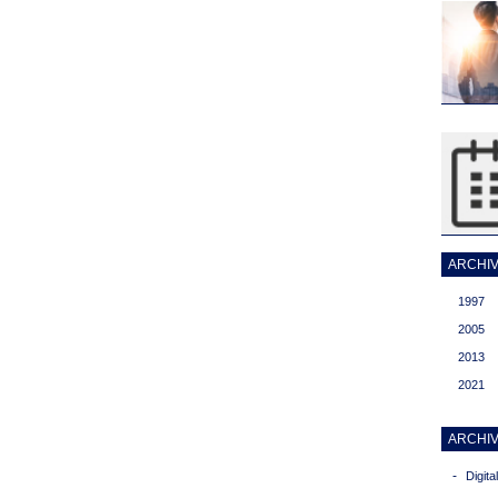
ARCHIVI
1997
2005
2013
2021
ARCHIV
-
Digit