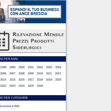
O PER ANNI
1998
1999
2000
2001
2002
2003
2004
2006
2007
2008
2009
2010
2011
2012
2014
2015
2016
2017
2018
2019
2020
2022
2023
2024
2025
2026
IO PER CATEGORIE
alizzazione E BIM