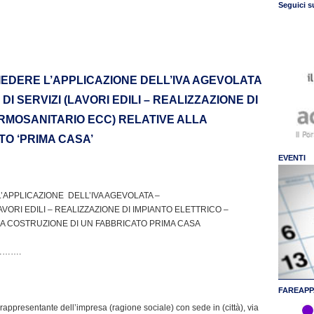
Seguici s
HIEDERE L’APPLICAZIONE DELL’IVA AGEVOLATA
I SERVIZI (LAVORI EDILI – REALIZZAZIONE DI
ERMOSANITARIO ECC) RELATIVE ALLA
TO ‘PRIMA CASA’
EVENTI
L’APPLICAZIONE DELL’IVA AGEVOLATA –
AVORI EDILI – REALIZZAZIONE DI IMPIANTO ELETTRICO –
LA COSTRUZIONE DI UN FABBRICATO PRIMA CASA
……….
FAREAPP
 rappresentante dell’impresa (ragione sociale) con sede in (città), via