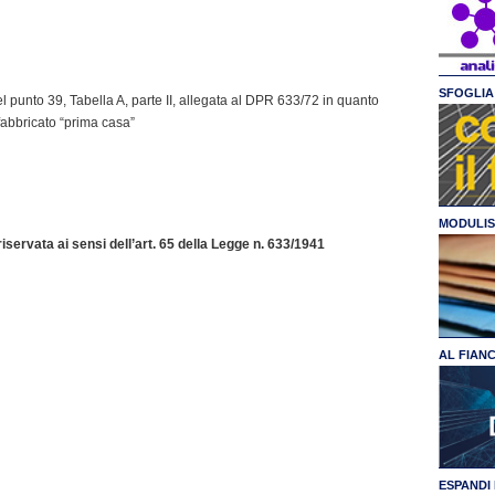
SFOGLIA 
el punto 39, Tabella A, parte II, allegata al DPR 633/72 in quanto
n fabbricato “prima casa”
MODULIS
servata ai sensi dell’art. 65 della Legge n. 633/1941
AL FIAN
ESPANDI 