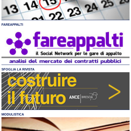
FAREAPPALTI
SFOGLIA LA RIVISTA
MODULISTICA