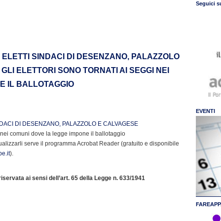
Seguici s
ELETTI SINDACI DI DESENZANO, PALAZZOLO
 GLI ELETTORI SONO TORNATI AI SEGGI NEI
E IL BALLOTAGGIO
EVENTI
DACI DI DESENZANO, PALAZZOLO E CALVAGESE
gi nei comuni dove la legge impone il ballotaggio
ualizzarli serve il programma Acrobat Reader (gratuito e disponibile
e.it
).
servata ai sensi dell’art. 65 della Legge n. 633/1941
FAREAPP