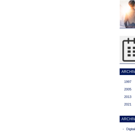
ARCHIVI
1997
2005
2013
2021
ARCHIV
-
Digit