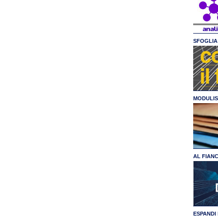
SFOGLIA 
MODULIS
AL FIAN
ESPANDI 