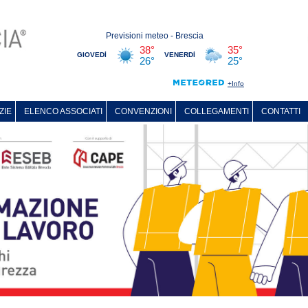
ZIE
ELENCO ASSOCIATI
CONVENZIONI
COLLEGAMENTI
CONTATTI