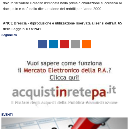
dovuto far valere il credito d’imposta nella prima dichiarazione successiva al
d
riacquisto e cioè nella dichiarazione dei redditi per l’anno 2000.
l
y
ANCE Brescia - Riproduzione e utilizzazione riservata ai sensi dell’art. 65
della Legge n. 633/1941
Seguici su
EVENTI