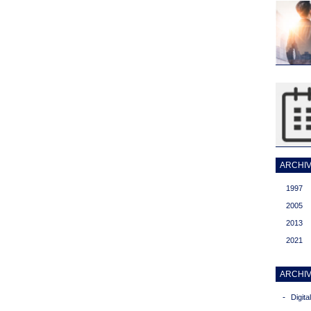
ARCHIVI
1997
2005
2013
2021
ARCHIV
-
Digit