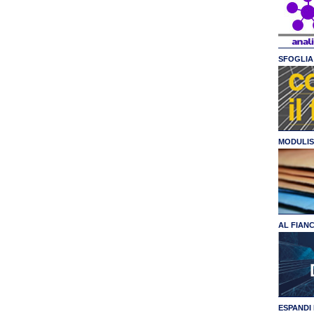
SFOGLIA 
MODULIS
AL FIAN
ESPANDI 