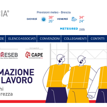
ZIE
ELENCO ASSOCIATI
CONVENZIONI
COLLEGAMENTI
CONTATTI