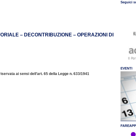
Seguici s
RIALE – DECONTRIBUZIONE – OPERAZIONI DI
EVENTI
servata ai sensi dell’art. 65 della Legge n. 633/1941
FAREAPP