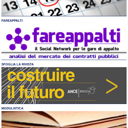
FAREAPPALTI
SFOGLIA LA RIVISTA
MODULISTICA