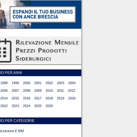
O PER ANNI
1998
1999
2000
2001
2002
2003
2004
2006
2007
2008
2009
2010
2011
2012
2014
2015
2016
2017
2018
2019
2020
2022
2023
2024
2025
2026
IO PER CATEGORIE
alizzazione E BIM