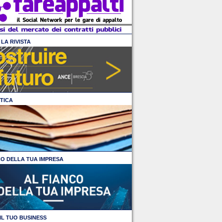
LA RIVISTA
TICA
CO DELLA TUA IMPRESA
IL TUO BUSINESS