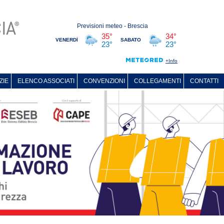
ZIE
ELENCO ASSOCIATI
CONVENZIONI
COLLEGAMENTI
CONTATTI