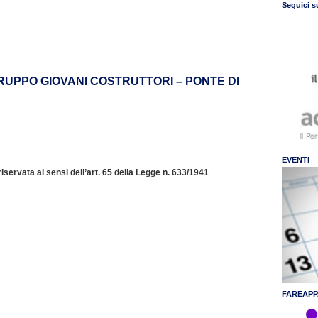
Seguici s
RUPPO GIOVANI COSTRUTTORI – PONTE DI
EVENTI
servata ai sensi dell’art. 65 della Legge n. 633/1941
FAREAPP