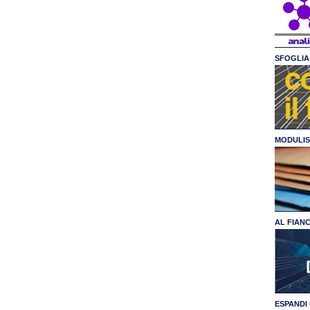
SFOGLIA 
MODULIS
AL FIAN
ESPANDI 