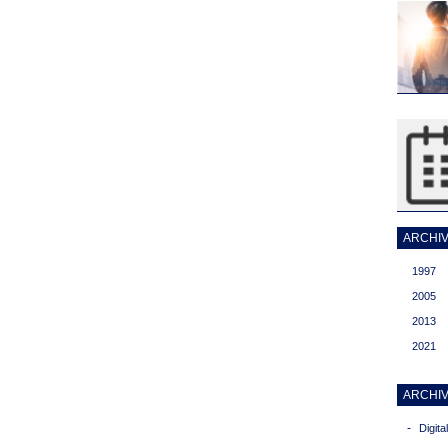
ARCHIVI
1997
2005
2013
2021
ARCHIV
-
Digit