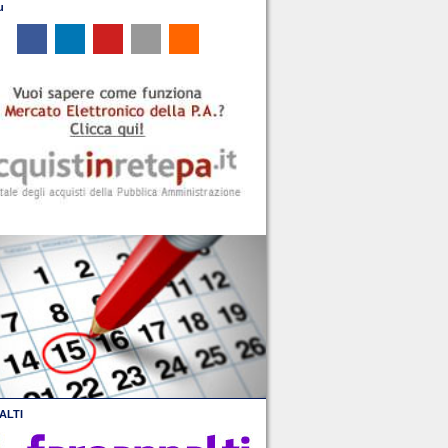
u
ALTI