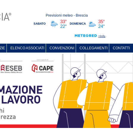
ZIE
ELENCO ASSOCIATI
CONVENZIONI
COLLEGAMENTI
CONTATTI