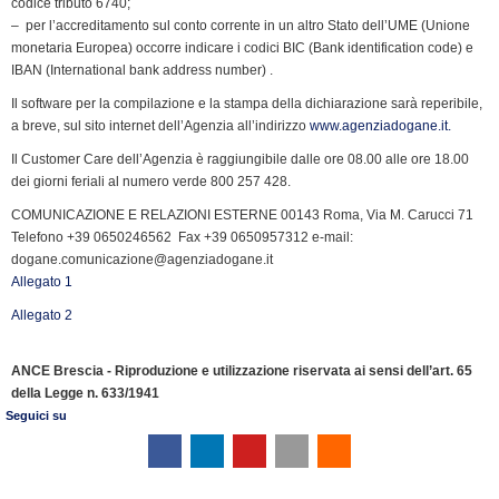
codice tributo 6740;
– per l’accreditamento sul conto corrente in un altro Stato dell’UME (Unione
monetaria Europea) occorre indicare i codici BIC (Bank identification code) e
IBAN (International bank address number) .
Il software per la compilazione e la stampa della dichiarazione sarà reperibile,
a breve, sul sito internet dell’Agenzia all’indirizzo
www.agenziadogane.it.
Il Customer Care dell’Agenzia è raggiungibile dalle ore 08.00 alle ore 18.00
dei giorni feriali al numero verde 800 257 428.
COMUNICAZIONE E RELAZIONI ESTERNE 00143 Roma, Via M. Carucci 71 
Telefono +39 0650246562  Fax +39 0650957312 e-mail:
dogane.comunicazione@agenziadogane.it
Allegato 1
Allegato 2
ANCE Brescia - Riproduzione e utilizzazione riservata ai sensi dell’art. 65
della Legge n. 633/1941
Seguici su