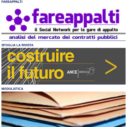
FAREAPPALTI
SFOGLIA LA RIVISTA
MODULISTICA