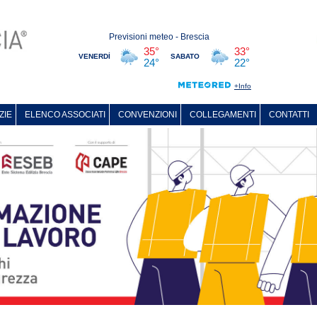
ZIE
ELENCO ASSOCIATI
CONVENZIONI
COLLEGAMENTI
CONTATTI