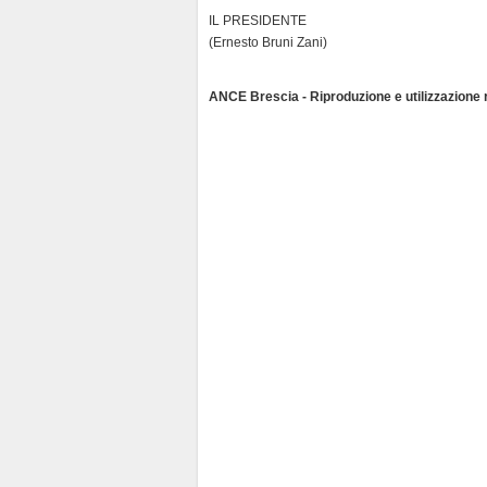
IL PRESIDENTE
(Ernesto Bruni Zani)
ANCE Brescia - Riproduzione e utilizzazione ri