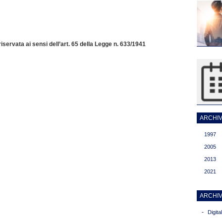
servata ai sensi dell’art. 65 della Legge n. 633/1941
ARCHIVI
1997
2005
2013
2021
ARCHIV
-
Digit