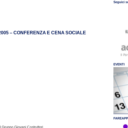
Seguici s
005 – CONFERENZA E CENA SOCIALE
EVENTI
FAREAPP
ruppo Giovani Costruttori