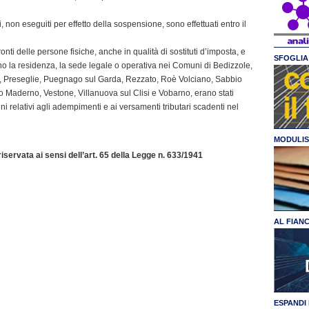
, non eseguiti per effetto della sospensione, sono effettuati entro il
nti delle persone fisiche, anche in qualità di sostituti d’imposta, e
SFOGLIA 
 la residenza, la sede legale o operativa nei Comuni di Bedizzole,
 Preseglie, Puegnago sul Garda, Rezzato, Roè Volciano, Sabbio
 Maderno, Vestone, Villanuova sul Clisi e Vobarno, erano stati
 relativi agli adempimenti e ai versamenti tributari scadenti nel
MODULIS
servata ai sensi dell’art. 65 della Legge n. 633/1941
AL FIAN
ESPANDI 