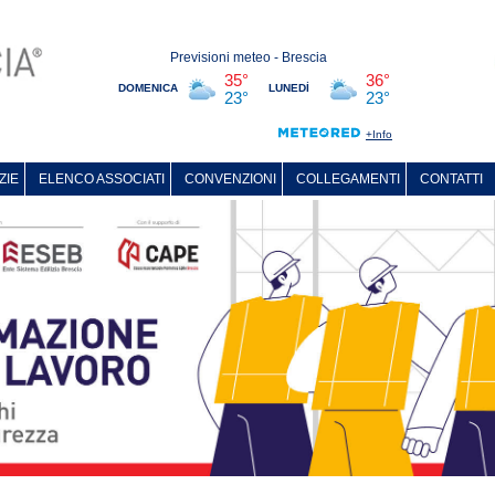
ZIE
ELENCO ASSOCIATI
CONVENZIONI
COLLEGAMENTI
CONTATTI