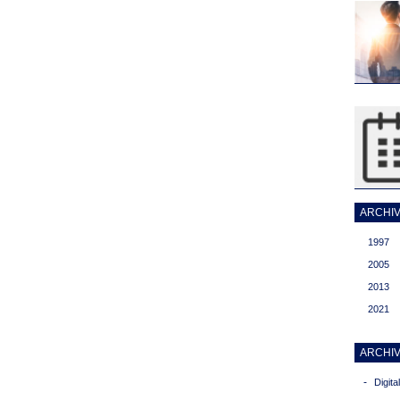
ARCHIVI
1997
2005
2013
2021
ARCHIV
-
Digit