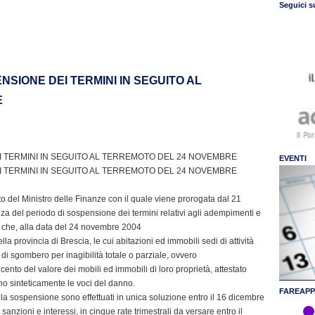
Seguici s
NSIONE DEI TERMINI IN SEGUITO AL
E
I TERMINI IN SEGUITO AL TERREMOTO DEL 24 NOVEMBRE
EVENTI
I TERMINI IN SEGUITO AL TERREMOTO DEL 24 NOVEMBRE
eto del Ministro delle Finanze con il quale viene prorogata dal 21
 del periodo di sospensione dei termini relativi agli adempimenti e
ti che, alla data del 24 novembre 2004
a provincia di Brescia, le cui abitazioni ed immobili sedi di attività
di sgombero per inagibilità totale o parziale, ovvero
ento del valore dei mobili ed immobili di loro proprietà, attestato
no sinteticamente le voci del danno.
FAREAPP
ella sospensione sono effettuati in unica soluzione entro il 16 dicembre
sanzioni e interessi, in cinque rate trimestrali da versare entro il