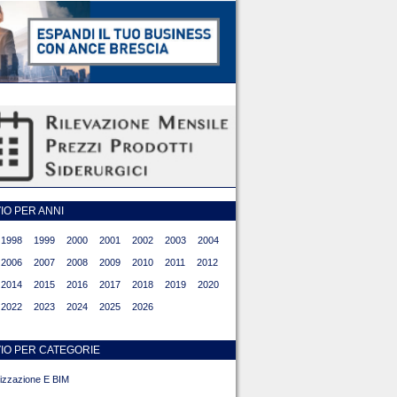
O PER ANNI
1998
1999
2000
2001
2002
2003
2004
2006
2007
2008
2009
2010
2011
2012
2014
2015
2016
2017
2018
2019
2020
2022
2023
2024
2025
2026
IO PER CATEGORIE
alizzazione E BIM