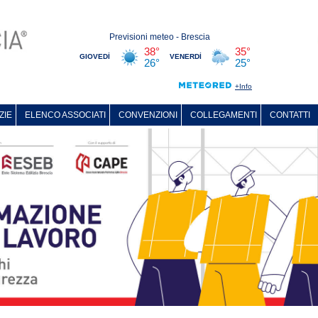
ZIE
ELENCO ASSOCIATI
CONVENZIONI
COLLEGAMENTI
CONTATTI