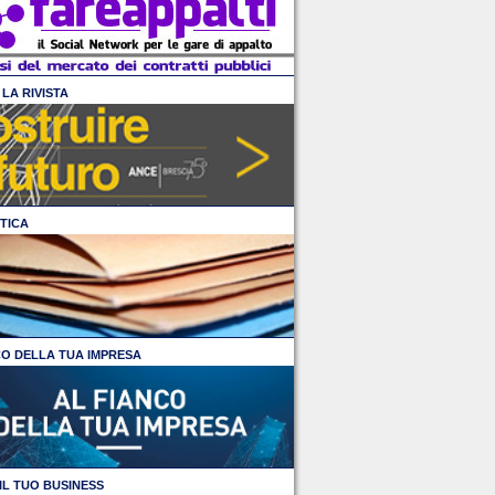
LA RIVISTA
TICA
CO DELLA TUA IMPRESA
IL TUO BUSINESS