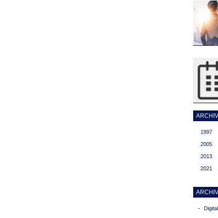
ARCHIVI
1997
2005
2013
2021
ARCHIV
-
Digit