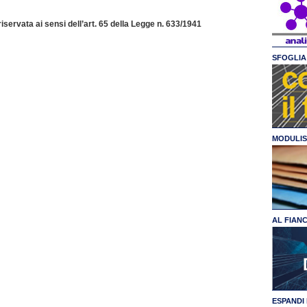
servata ai sensi dell’art. 65 della Legge n. 633/1941
SFOGLIA 
MODULIS
AL FIAN
ESPANDI 