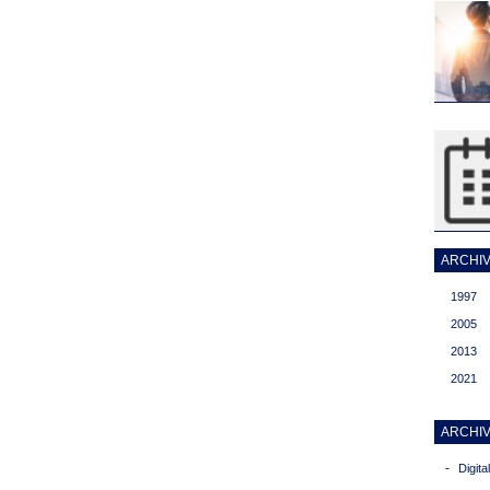
ARCHIVI
1997
2005
2013
2021
ARCHIV
-
Digit