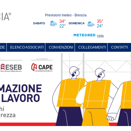
ZIE
ELENCO ASSOCIATI
CONVENZIONI
COLLEGAMENTI
CONTATTI