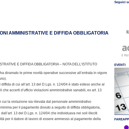
Seguici s
ANZIONI AMMINISTRATIVE E DIFFIDA OBBLIGATORIA
NISTRATIVE E DIFFIDA OBBLIGATORIA – NOTA DELL’ISTITUTO
EVENTI
 ha diramato le prime novità operative successive all’entrata in vigore
rio).
di diffida di cui all’art. 13 del D.Lgs. n. 124/04 è stato esteso anche al
 che accerti d’ufficio violazioni amministrative sanabili, ex art. 13
 cui la violazione sia rilevata dal personale amministrativo
e minima per il pagamento dovuto a seguito di diffida obbligatoria,
l’art. 13 del D.Lgs. n. 124/04 che individuava nei soli illeciti
bilità per il datore di lavoro di essere ammesso al pagamento della
FAREAPP