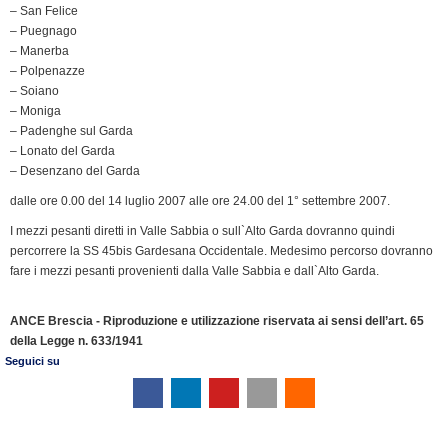
– San Felice
d
– Puegnago
l
– Manerba
y
– Polpenazze
– Soiano
– Moniga
– Padenghe sul Garda
– Lonato del Garda
– Desenzano del Garda
dalle ore 0.00 del 14 luglio 2007 alle ore 24.00 del 1° settembre 2007.
I mezzi pesanti diretti in Valle Sabbia o sull`Alto Garda dovranno quindi
percorrere la SS 45bis Gardesana Occidentale. Medesimo percorso dovranno
fare i mezzi pesanti provenienti dalla Valle Sabbia e dall`Alto Garda.
ANCE Brescia - Riproduzione e utilizzazione riservata ai sensi dell’art. 65
della Legge n. 633/1941
Seguici su