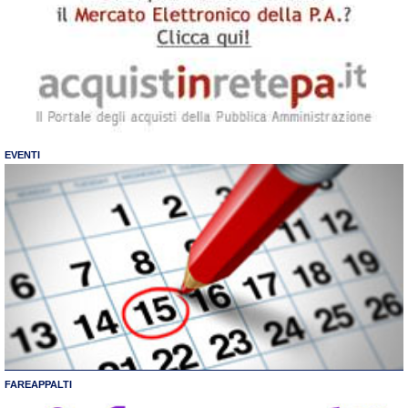
EVENTI
FAREAPPALTI