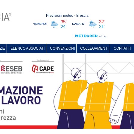
ZIE
ELENCO ASSOCIATI
CONVENZIONI
COLLEGAMENTI
CONTATTI