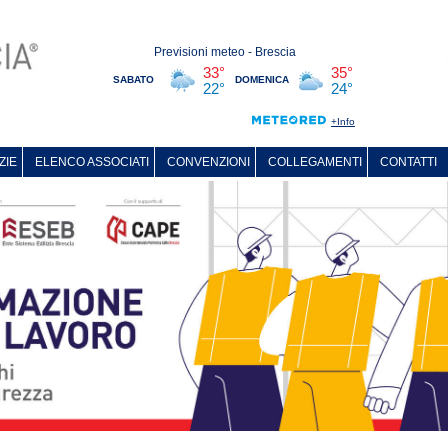
ZIE
ELENCO ASSOCIATI
CONVENZIONI
COLLEGAMENTI
CONTATTI