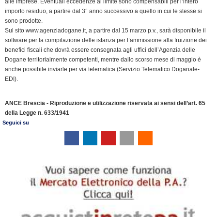
alle imprese. Eventuali eccedenze al limite sono compensabili per l’intero
importo residuo, a partire dal 3° anno successivo a quello in cui le stesse si
sono prodotte.
Sul sito www.agenziadogane.it, a partire dal 15 marzo p.v., sarà disponibile il
software per la compilazione delle istanza per l’ammissione alla fruizione dei
benefici fiscali che dovrà essere consegnata agli uffici dell’Agenzia delle
Dogane territorialmente competenti, mentre dallo scorso mese di maggio è
anche possibile inviarle per via telematica (Servizio Telematico Doganale-
EDI).
ANCE Brescia - Riproduzione e utilizzazione riservata ai sensi dell’art. 65
della Legge n. 633/1941
Seguici su