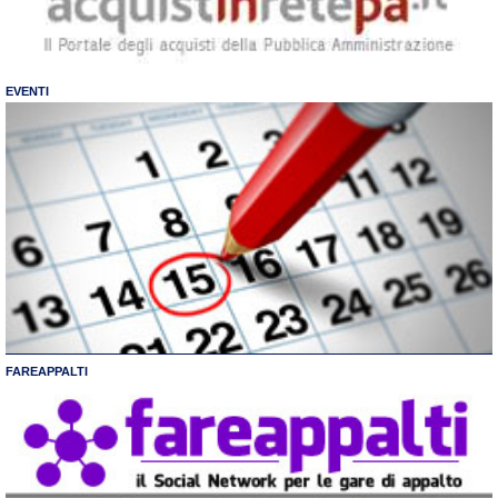
EVENTI
FAREAPPALTI