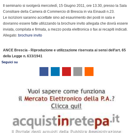
e
Il seminario si svolgerà mercoledì, 15 Giugno 2011, ore 13.30, presso la Sala
n
Consiliare della Camera di Commercio di Brescia in via Einaudi n.23.
d
Le iscrizioni saranno accettate sino ad esaurimento dei posti in sala e
l
dovranno essere fatte utilizzando la brochure invito allegata che dovrà essere
y
inviata, compilata e firmata, a mezzo posta elettronica o fax ai recapiti indicati.
Allegato:
brochure invito
ANCE Brescia - Riproduzione e utilizzazione riservata ai sensi dell’art. 65
della Legge n. 633/1941
Seguici su