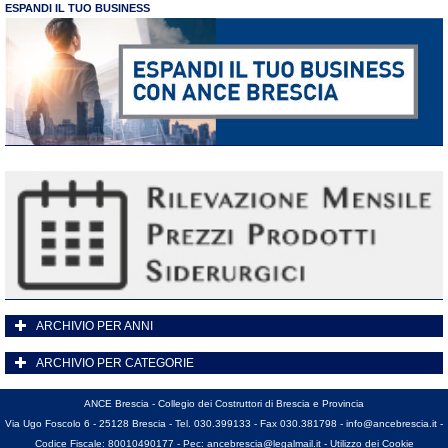
ESPANDI IL TUO BUSINESS
ARCHIVIO PER ANNI
ARCHIVIO PER CATEGORIE
ANCE Brescia - Collegio dei Costruttori di Brescia e Provincia
Via Ugo Foscolo 6 - 25128 Brescia - Tel. 030.399133 - Fax 030.381798 -
info@ancebrescia.it
-
Codice Fiscale: 80010490177 - Pec:
ancebrescia@legalmail.it
-
Utilizzo dei Cookie