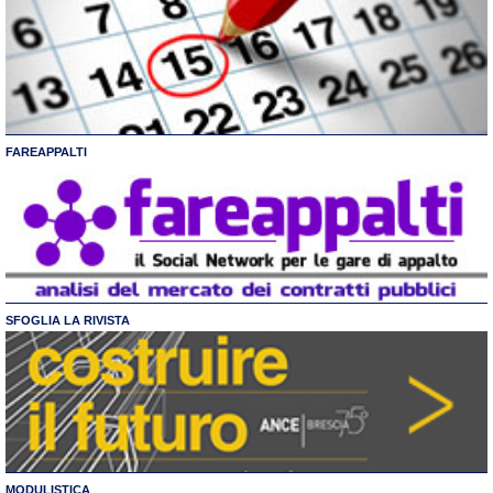
FAREAPPALTI
SFOGLIA LA RIVISTA
MODULISTICA