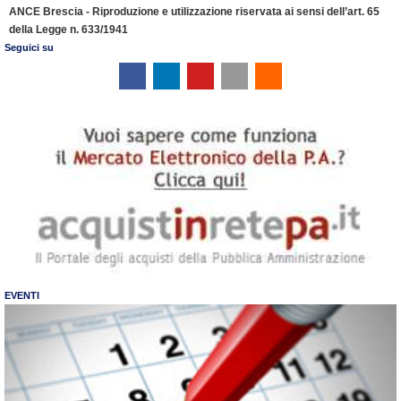
ANCE Brescia - Riproduzione e utilizzazione riservata ai sensi dell’art. 65
l
della Legge n. 633/1941
y
Seguici su
EVENTI