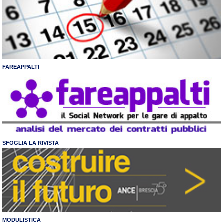
FAREAPPALTI
SFOGLIA LA RIVISTA
MODULISTICA