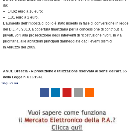
e
da:
n
– 14,62 euro a 16 euro;
d
– 1,81 euro a 2 euro.
l
L’aumento dell’imposta di bollo è stato inserito in fase di conversione in legge
y
del D.L. 43/2013, a copertura finanziaria per la concessione di contributi ai
privati, volti alla prosecuzione degli interventi di ricostruzione rivolti, in via
prioritaria, alle abitazioni principali danneggiate dagli eventi sismici
in Abruzzo del 2009.
ANCE Brescia - Riproduzione e utilizzazione riservata ai sensi dell’art. 65
della Legge n. 633/1941
Seguici su