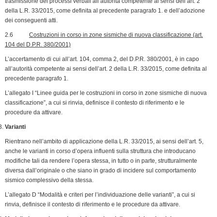
trasmissione dei processi verbali all’autorità competente ai sensi dell’art. 2
della L.R. 33/2015, come definita al precedente paragrafo 1. e dell’adozione
dei conseguenti atti.
2.6
Costruzioni in corso in zone sismiche di nuova classificazione (art.
104 del D.P.R. 380/2001)
L’accertamento di cui all’art. 104, comma 2, del D.P.R. 380/2001, è in capo
all’autorità competente ai sensi dell’art. 2 della L.R. 33/2015, come definita al
precedente paragrafo 1.
L’allegato I “Linee guida per le costruzioni in corso in zone sismiche di nuova
classificazione”, a cui si rinvia, definisce il contesto di riferimento e le
procedure da attivare.
Varianti
Rientrano nell’ambito di applicazione della L.R. 33/2015, ai sensi dell’art. 5,
anche le varianti in corso d’opera influenti sulla struttura che introducano
modifiche tali da rendere l’opera stessa, in tutto o in parte, strutturalmente
diversa dall’originale o che siano in grado di incidere sul comportamento
sismico complessivo della stessa.
L’allegato D “Modalità e criteri per l’individuazione delle varianti”, a cui si
rinvia, definisce il contesto di riferimento e le procedure da attivare.