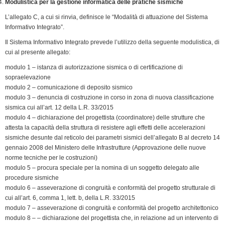
Modulistica per la gestione informatica delle pratiche sismiche
L’allegato C, a cui si rinvia, definisce le “Modalità di attuazione del Sistema
Informativo Integrato”.
Il Sistema Informativo Integrato prevede l’utilizzo della seguente modulistica, di
cui al presente allegato:
modulo 1 – istanza di autorizzazione sismica o di certificazione di
sopraelevazione
modulo 2 – comunicazione di deposito sismico
modulo 3 – denuncia di costruzione in corso in zona di nuova classificazione
sismica cui all’art. 12 della L.R. 33/2015
modulo 4 – dichiarazione del progettista (coordinatore) delle strutture che
attesta la capacità della struttura di resistere agli effetti delle accelerazioni
sismiche desunte dal reticolo dei parametri sismici dell’allegato B al decreto 14
gennaio 2008 del Ministero delle Infrastrutture (Approvazione delle nuove
norme tecniche per le costruzioni)
modulo 5 – procura speciale per la nomina di un soggetto delegato alle
procedure sismiche
modulo 6 – asseverazione di congruità e conformità del progetto strutturale di
cui all’art. 6, comma 1, lett. b, della L.R. 33/2015
modulo 7 – asseverazione di congruità e conformità del progetto architettonico
modulo 8 – – dichiarazione del progettista che, in relazione ad un intervento di