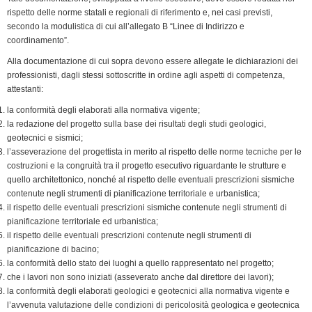
rispetto delle norme statali e regionali di riferimento e, nei casi previsti,
secondo la modulistica di cui all’allegato B “Linee di Indirizzo e
coordinamento”.
Alla documentazione di cui sopra devono essere allegate le dichiarazioni dei
professionisti, dagli stessi sottoscritte in ordine agli aspetti di competenza,
attestanti:
la conformità degli elaborati alla normativa vigente;
la redazione del progetto sulla base dei risultati degli studi geologici,
geotecnici e sismici;
l’asseverazione del progettista in merito al rispetto delle norme tecniche per le
costruzioni e la congruità tra il progetto ese­cutivo riguardante le strutture e
quello architettonico, nonché al rispetto delle eventuali prescrizioni sismiche
contenute negli strumenti di pianificazione territoriale e urbanistica;
il rispetto delle eventuali prescrizioni sismiche contenute negli strumenti di
pianificazione territoriale ed urbanistica;
il rispetto delle eventuali prescrizioni contenute negli strumenti di
pianificazione di bacino;
la conformità dello stato dei luoghi a quello rappresentato nel progetto;
che i lavori non sono iniziati (asseverato anche dal direttore dei lavori);
la conformità degli elaborati geologici e geotecnici alla normativa vigente e
l’avvenuta valutazione delle condizioni di peri­colosità geologica e geotecnica