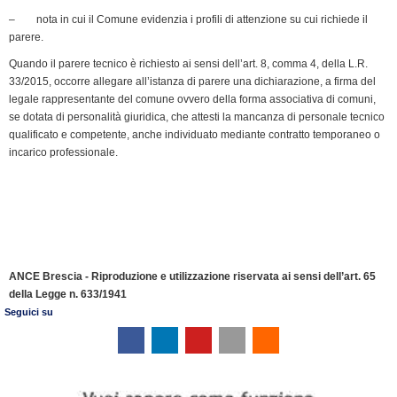
– nota in cui il Comune evidenzia i profili di attenzione su cui richiede il
parere.
Quando il parere tecnico è richiesto ai sensi dell’art. 8, comma 4, della L.R.
33/2015, occorre allegare all’istanza di parere una dichiara­zione, a firma del
legale rappresentante del comune ovvero della forma associativa di comuni,
se dotata di personalità giuridica, che attesti la mancanza di personale tecnico
qualificato e competente, anche individuato mediante contratto temporaneo o
incarico professionale.
ANCE Brescia - Riproduzione e utilizzazione riservata ai sensi dell’art. 65
della Legge n. 633/1941
Seguici su