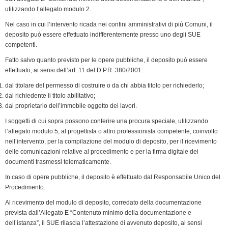
utilizzando l’allegato modulo 2.
Nel caso in cui l’intervento ricada nei confini amministrativi di più Comuni, il
deposito può essere effettuato indifferentemente presso uno degli SUE
competenti.
Fatto salvo quanto previsto per le opere pubbliche, il deposito può essere
effettuato, ai sensi dell’art. 11 del D.P.R. 380/2001:
dal titolare del permesso di costruire o da chi abbia titolo per richiederlo;
dal richiedente il titolo abilitativo;
dal proprietario dell’immobile oggetto dei lavori.
I soggetti di cui sopra possono conferire una procura speciale, utilizzando
l’allegato modulo 5, al progettista o altro professionista competente, coinvolto
nell’intervento, per la compilazione del modulo di deposito, per il ricevimento
delle comunicazioni relative al procedimento e per la firma digitale dei
documenti trasmessi telematicamente.
In caso di opere pubbliche, il deposito è effettuato dal Responsabile Unico del
Procedimento.
Al ricevimento del modulo di deposito, corredato della documentazione
prevista dall’Allegato E “Contenuto minimo della documen­tazione e
dell’istanza”, il SUE rilascia l’attestazione di avvenuto deposito, ai sensi