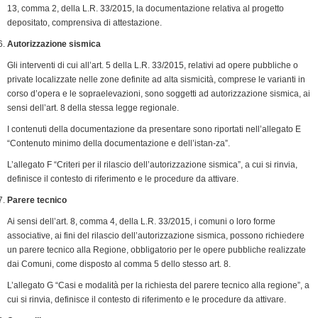
13, comma 2, della L.R. 33/2015, la docu­mentazione relativa al progetto
depositato, comprensiva di attestazione.
Autorizzazione sismica
Gli interventi di cui all’art. 5 della L.R. 33/2015, relativi ad opere pubbliche o
private localizzate nelle zone definite ad alta sismicità, comprese le varianti in
corso d’opera e le sopraelevazioni, sono soggetti ad autorizzazione sismica, ai
sensi dell’art. 8 della stessa legge regionale.
I contenuti della documentazione da presentare sono riportati nell’allegato E
“Contenuto minimo della documentazione e dell’istan-za”.
L’allegato F “Criteri per il rilascio dell’autorizzazione sismica”, a cui si rinvia,
definisce il contesto di riferimento e le procedure da attivare.
Parere tecnico
Ai sensi dell’art. 8, comma 4, della L.R. 33/2015, i comuni o loro forme
associative, ai fini del rilascio dell’autorizzazione sismica, possono richiedere
un parere tecnico alla Regione, obbligatorio per le opere pubbliche realizzate
dai Comuni, come disposto al comma 5 dello stesso art. 8.
L’allegato G “Casi e modalità per la richiesta del parere tecnico alla regione”, a
cui si rinvia, definisce il contesto di riferimento e le procedure da attivare.