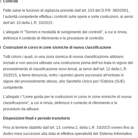
Controlli
Fatte salve le funzioni di vigilanza previste dall’art. 103 del D.P.R. 380/2001,
l’autorità competente effettua i controlli sulle opere e sulle costruzioni, ai sensi
dell’art. 10 della L.R. 33/2015.
L’allegato H “Termini e modalità di svolgimento dei controlli”, a cui si rinvia,
definisce il contesto di riferimento e le procedure di controllo.
Costruzioni in corso in zone sismiche di nuova classificazione
Tutti coloro i quali, in una zona sismica di nuova classificazione abbiano
iniziato e non ancora ultimato una costruzione prima dell’en-trata in vigore del
provvedimento di classificazione sono tenuti, ai sensi dell’art. 12 della L.R.
33/2015, a farne denuncia, entro i quindici giorni successivi all’entrata in
vigore del provvedimento stesso, allo Sportello Unico per l’Edilizia (SUE)
competente.
L’allegato I “Linee guida per le costruzioni in corso in zone sismiche di nuova
classificazione”, a cui si rinvia, definisce il contesto di riferimento e le
procedure da attivare.
Disposizioni finali e periodo transitorio
Fino al termine stabilito dall’art. 13, comma 2, della L.R. 33/2015 ovvero fino ai
dodici mesi successivi alla data di effettiva operatività del Sistema Informativo