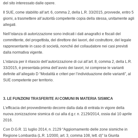
del sito interessato dalle opere.
Il SUE, come stabilito all’art. 6, comma 2, della L.R. 33/2015, provvede, entro 5
giorni, a trasmettere all’autorità competente copia della stessa, unitamente agli
allegati.
Nell’istanza di autorizzazione sono indicati i dati anagrafici e fiscali del
committente, del progettista, del direttore dei lavori, del costruttore, del legale
rappresentante in caso di società, nonché del collaudatore nei casi previsti
dalla normativa vigente.
L’istanza per il rilascio dell’autorizzazione di cui all’art. 8, comma 2, della L.R.
33/2015, è presentata prima dell’avvio dei lavori, ivi comprese le varianti
definite all’allegato D “Modalità e criteri per l’individuazione delle varianti”, al
SUE competente per territorio.
3. LE FUNZIONI TRASFERITE AI COMUNI IN MATERIA SISMICA
L’efficacia del provvedimento decorre dalla data di entrata in vigore della
nuova zonizzazione sismica di cui alla d.g.r. n. 2129/2014, ossia dal 10 aprile
2016.
Con D.G.R. 11 luglio 2014, n. 2129 “Aggiornamento delle zone sismiche in
Regione Lombardia (L.R. 1/2000, art. 3, comma 108, lett. d)” la Giunta