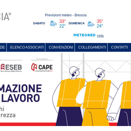
ZIE
ELENCO ASSOCIATI
CONVENZIONI
COLLEGAMENTI
CONTATTI