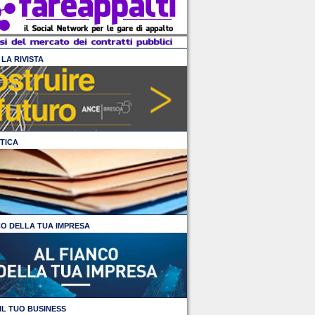
LA RIVISTA
TICA
CO DELLA TUA IMPRESA
IL TUO BUSINESS