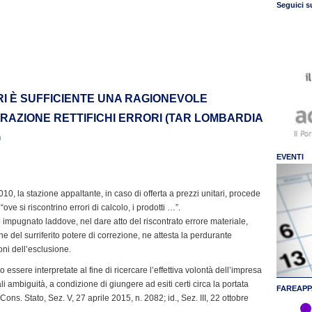
Seguici s
RI È SUFFICIENTE UNA RAGIONEVOLE
RAZIONE RETTIFICHI ERRORI (TAR LOMBARDIA
)
EVENTI
/2010, la stazione appaltante, in caso di offerta a prezzi unitari, procede
ove si riscontrino errori di calcolo, i prodotti …”.
 impugnato laddove, nel dare atto del riscontrato errore materiale,
 del surriferito potere di correzione, ne attesta la perdurante
ioni dell’esclusione.
 essere interpretate al fine di ricercare l’effettiva volontà dell’impresa
 ambiguità, a condizione di giungere ad esiti certi circa la portata
FAREAPP
ons. Stato, Sez. V, 27 aprile 2015, n. 2082; id., Sez. III, 22 ottobre