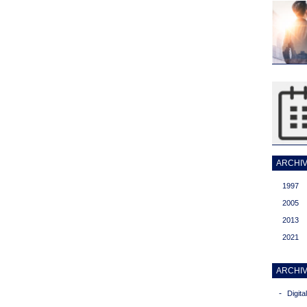
ARCHIVI
1997
2005
2013
2021
ARCHIV
-
Digit