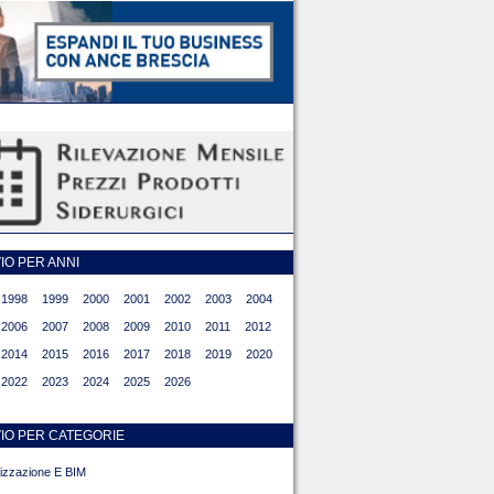
O PER ANNI
1998
1999
2000
2001
2002
2003
2004
2006
2007
2008
2009
2010
2011
2012
2014
2015
2016
2017
2018
2019
2020
2022
2023
2024
2025
2026
IO PER CATEGORIE
alizzazione E BIM