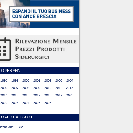
O PER ANNI
1998
1999
2000
2001
2002
2003
2004
2006
2007
2008
2009
2010
2011
2012
2014
2015
2016
2017
2018
2019
2020
2022
2023
2024
2025
2026
IO PER CATEGORIE
alizzazione E BIM