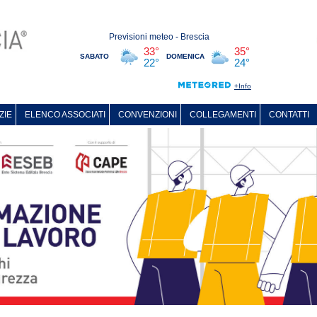
ZIE
ELENCO ASSOCIATI
CONVENZIONI
COLLEGAMENTI
CONTATTI