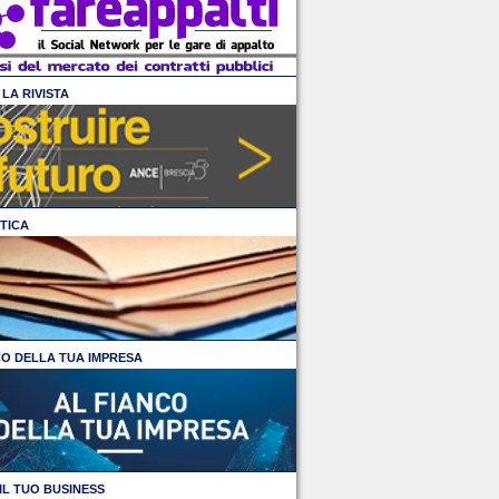
LA RIVISTA
TICA
CO DELLA TUA IMPRESA
IL TUO BUSINESS