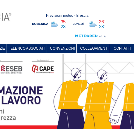
ZIE
ELENCO ASSOCIATI
CONVENZIONI
COLLEGAMENTI
CONTATTI