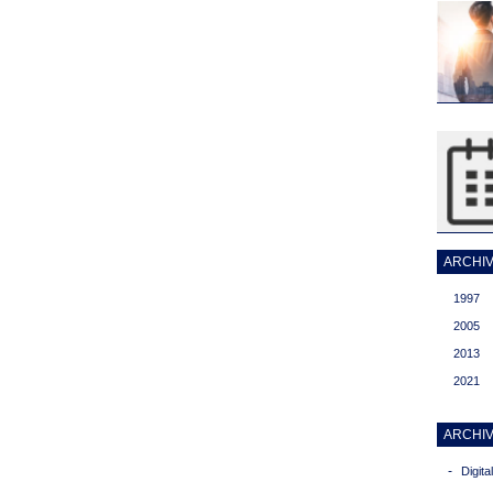
ARCHIVI
1997
2005
2013
2021
ARCHIV
-
Digit