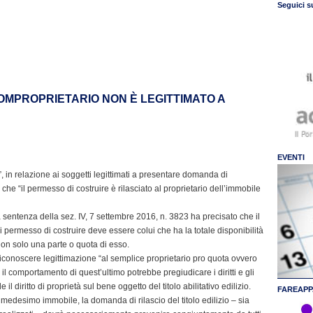
Seguici s
OMPROPRIETARIO NON È LEGITTIMATO A
EVENTI
”, in relazione ai soggetti legittimati a presentare domanda di
he “il permesso di costruire è rilasciato al proprietario dell’immobile
la sentenza della sez. IV, 7 settembre 2016, n. 3823 ha precisato che il
 permesso di costruire deve essere colui che ha la totale disponibilità
 non solo una parte o quota di esso.
 riconoscere legittimazione “al semplice proprietario pro quota ovvero
il comportamento di quest’ultimo potrebbe pregiudicare i diritti e gli
 il diritto di proprietà sul bene oggetto del titolo abilitativo edilizio.
FAREAPP
el medesimo immobile, la domanda di rilascio del titolo edilizio – sia