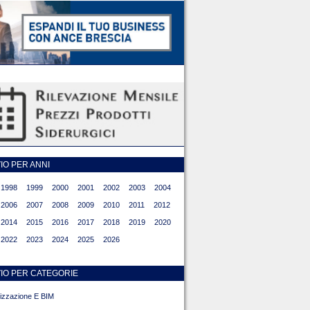
O PER ANNI
1998
1999
2000
2001
2002
2003
2004
2006
2007
2008
2009
2010
2011
2012
2014
2015
2016
2017
2018
2019
2020
2022
2023
2024
2025
2026
IO PER CATEGORIE
alizzazione E BIM