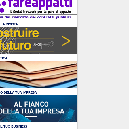
LA RIVISTA
TICA
CO DELLA TUA IMPRESA
IL TUO BUSINESS