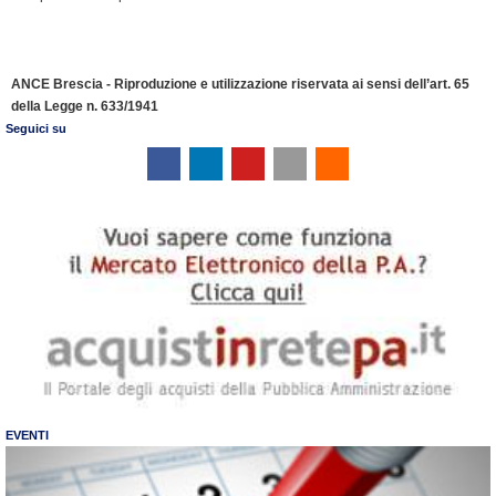
ANCE Brescia - Riproduzione e utilizzazione riservata ai sensi dell’art. 65
della Legge n. 633/1941
Seguici su
EVENTI