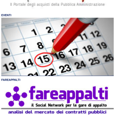
EVENTI
FAREAPPALTI