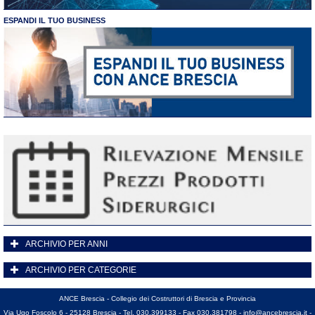
ESPANDI IL TUO BUSINESS
ARCHIVIO PER ANNI
ARCHIVIO PER CATEGORIE
ANCE Brescia - Collegio dei Costruttori di Brescia e Provincia
Via Ugo Foscolo 6 - 25128 Brescia - Tel. 030.399133 - Fax 030.381798 -
info@ancebrescia.it
-