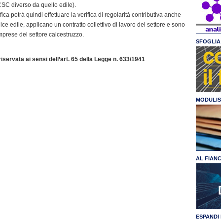
SC diverso da quello edile).
ica potrà quindi effettuare la verifica di regolarità contributiva anche
e edile, applicano un contratto collettivo di lavoro del settore e sono
imprese del settore calcestruzzo.
SFOGLIA 
servata ai sensi dell’art. 65 della Legge n. 633/1941
MODULIS
AL FIAN
ESPANDI 