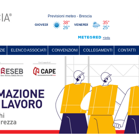
ZIE
ELENCO ASSOCIATI
CONVENZIONI
COLLEGAMENTI
CONTATTI