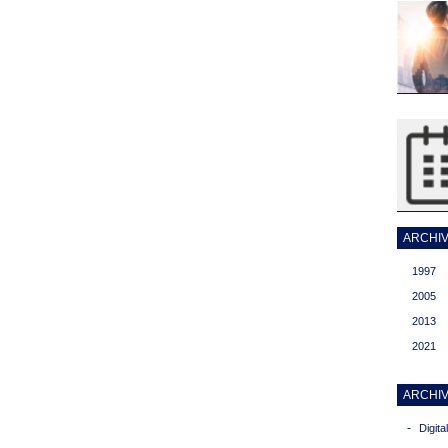
ARCHIVI
1997
2005
2013
2021
ARCHIV
-
Digit