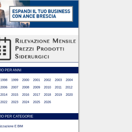
O PER ANNI
1998
1999
2000
2001
2002
2003
2004
2006
2007
2008
2009
2010
2011
2012
2014
2015
2016
2017
2018
2019
2020
2022
2023
2024
2025
2026
IO PER CATEGORIE
alizzazione E BIM