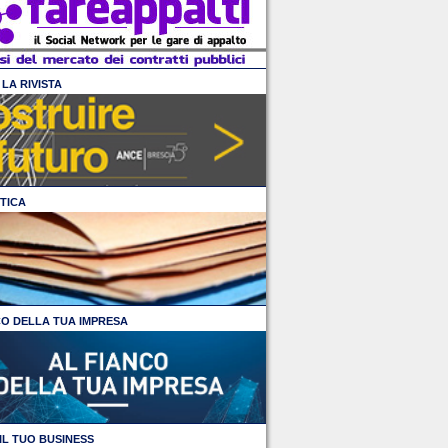
LA RIVISTA
TICA
CO DELLA TUA IMPRESA
IL TUO BUSINESS