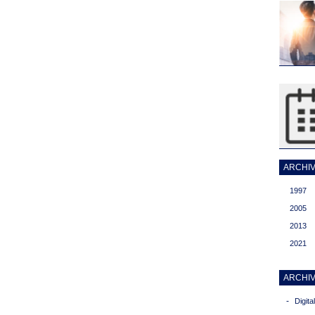
ARCHIVI
1997
2005
2013
2021
ARCHIV
-
Digit