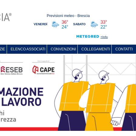
ZIE
ELENCO ASSOCIATI
CONVENZIONI
COLLEGAMENTI
CONTATTI