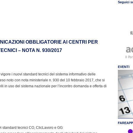
Seguici s
ICAZIONI OBBLIGATORIE AI CENTRI PER
CNICI – NOTA N. 930/2017
EVENTI
vigore i nuovi standard tecnici del sistema informativo delle
so noto con nota ministeriale n. 930 del 10 febbraio 2017, che si
odelli in uso del sistema nazionale per l’incontro domanda e offerta di
FAREAPP
i standard tecnici CO, ClicLavoro e GG