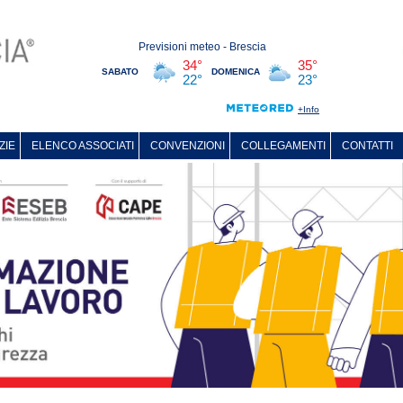
ZIE
ELENCO ASSOCIATI
CONVENZIONI
COLLEGAMENTI
CONTATTI