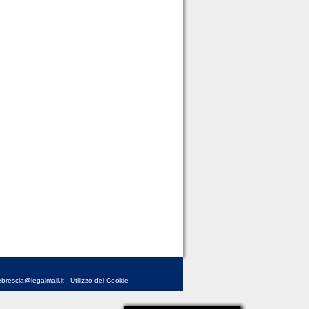
brescia@legalmail.it
-
Utilizzo dei Cookie