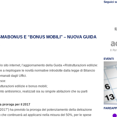
Seguici s
ISMABONUS E “BONUS MOBILI” – NUOVA GUIDA
E
EVENTI
o sito internet, l’aggiornamento della Guida «Ristrutturazioni edilizie:
re a riepilogare le novità normative introdotte dalla legge di Bilancio
emanati dagli Uffici.
isce:
tturazioni edilizie e bonus mobili;
to antisismico, realizzati sia su singole abitazioni che su parti
a proroga per il 2017
FAREAPP
 2017”) ha previsto la proroga del potenziamento della detrazione
) che continuerà ad applicarsi nella misura del 50%, per le spese