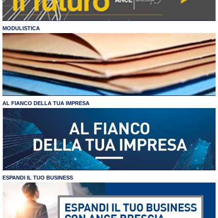
MODULISTICA
AL FIANCO DELLA TUA IMPRESA
ESPANDI IL TUO BUSINESS