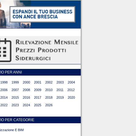
O PER ANNI
1998
1999
2000
2001
2002
2003
2004
2006
2007
2008
2009
2010
2011
2012
2014
2015
2016
2017
2018
2019
2020
2022
2023
2024
2025
2026
IO PER CATEGORIE
alizzazione E BIM