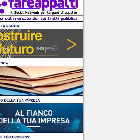
LA RIVISTA
TICA
CO DELLA TUA IMPRESA
IL TUO BUSINESS