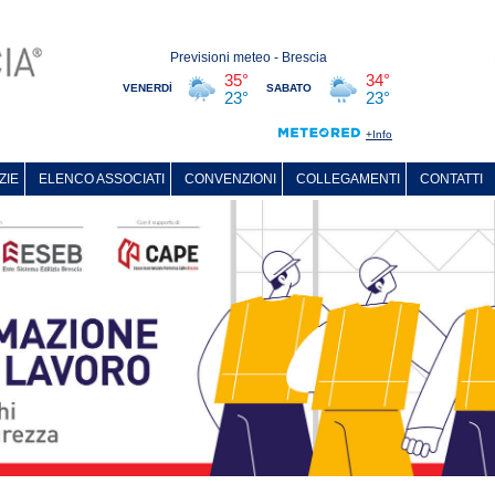
ZIE
ELENCO ASSOCIATI
CONVENZIONI
COLLEGAMENTI
CONTATTI