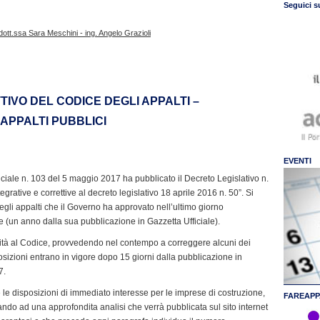
Seguici s
dott.ssa Sara Meschini - ing. Angelo Grazioli
TIVO DEL CODICE DEGLI APPALTI –
 APPALTI PUBBLICI
EVENTI
iciale n. 103 del 5 maggio 2017 ha pubblicato il Decreto Legislativo n.
grative e correttive al decreto legislativo 18 aprile 2016 n. 50”. Si
degli appalti che il Governo ha approvato nell’ultimo giorno
ce (un anno dalla sua pubblicazione in Gazzetta Ufficiale).
ovità al Codice, provvedendo nel contempo a correggere alcuni dei
osizioni entrano in vigore dopo 15 giorni dalla pubblicazione in
7.
le disposizioni di immediato interesse per le imprese di costruzione,
FAREAPP
ndando ad una approfondita analisi che verrà pubblicata sul sito internet