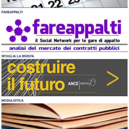
FAREAPPALTI
SFOGLIA LA RIVISTA
MODULISTICA