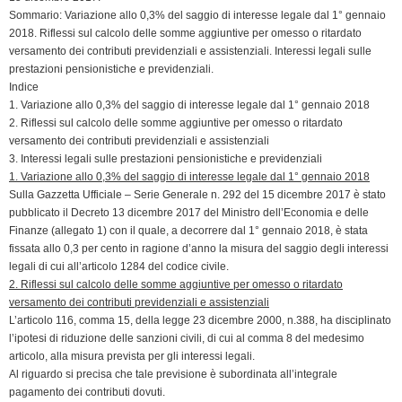
Sommario: Variazione allo 0,3% del saggio di interesse legale dal 1° gennaio
2018. Riflessi sul calcolo delle somme aggiuntive per omesso o ritardato
versamento dei contributi previdenziali e assistenziali. Interessi legali sulle
prestazioni pensionistiche e previdenziali.
Indice
1. Variazione allo 0,3% del saggio di interesse legale dal 1° gennaio 2018
2. Riflessi sul calcolo delle somme aggiuntive per omesso o ritardato
versamento dei contributi previdenziali e assistenziali
3. Interessi legali sulle prestazioni pensionistiche e previdenziali
1. Variazione allo 0,3% del saggio di interesse legale dal 1° gennaio 2018
Sulla Gazzetta Ufficiale – Serie Generale n. 292 del 15 dicembre 2017 è stato
pubblicato il Decreto 13 dicembre 2017 del Ministro dell’Economia e delle
Finanze (allegato 1) con il quale, a decorrere dal 1° gennaio 2018, è stata
fissata allo 0,3 per cento in ragione d’anno la misura del saggio degli interessi
legali di cui all’articolo 1284 del codice civile.
2. Riflessi sul calcolo delle somme aggiuntive per omesso o ritardato
versamento dei contributi previdenziali e assistenziali
L’articolo 116, comma 15, della legge 23 dicembre 2000, n.388, ha disciplinato
l’ipotesi di riduzione delle sanzioni civili, di cui al comma 8 del medesimo
articolo, alla misura prevista per gli interessi legali.
Al riguardo si precisa che tale previsione è subordinata all’integrale
pagamento dei contributi dovuti.