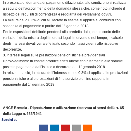
In presenza di domanda di pagamento dilazionato, tale condizione si realizza
a seguito dell’accoglimento della domanda stessa che, come noto, richiede il
rispetto dei requisiti di correntezza e regolarità dei versamenti dovuti.
La misura dello 0,3% di cui al Decreto in esame si applica ai contributi con
scadenza di pagamento a partire dal 1° gennaio 2018.
Per le esposizioni debitorie pendenti alla predetta data, tenuto conto delle
variazioni della misura degli interessi legali intervenute nel tempo, il calcolo
degli interessi dovuti verrà effettuato secondo i tassi vigenti alle rispettive
decorrenze.
3. Interessi legali sulle prestazioni pensionistiche e previdenziali
Il provvedimento in esame produce effetti anche con riferimento alle somme
poste in pagamento dall’Istituto a decorrere dal 1° gennaio 2018.
In relazione a ciò, la misura dell’interesse dello 0,3% si applica alle prestazioni
pensionistiche e alle prestazioni di fine servizio e di fine rapporto in
pagamento dal 1° gennaio 2018.
ANCE Brescia - Riproduzione e utilizzazione riservata ai sensi dell’art. 65
della Legge n. 633/1941
Seguici su