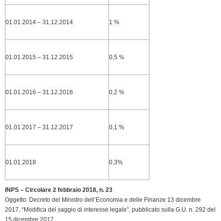
01.01.2014 – 31.12.2014
1 %
01.01.2015 – 31.12.2015
0,5 %
01.01.2016 – 31.12.2016
0,2 %
01.01.2017 – 31.12.2017
0,1 %
01.01.2018
0,3%
INPS – Circolare 2 febbraio 2018, n. 23
Oggetto: Decreto del Ministro dell’Economia e delle Finanze 13 dicembre
2017, “Modifica del saggio di interesse legale”, pubblicato sulla G.U. n. 292 del
15 dicembre 2017.