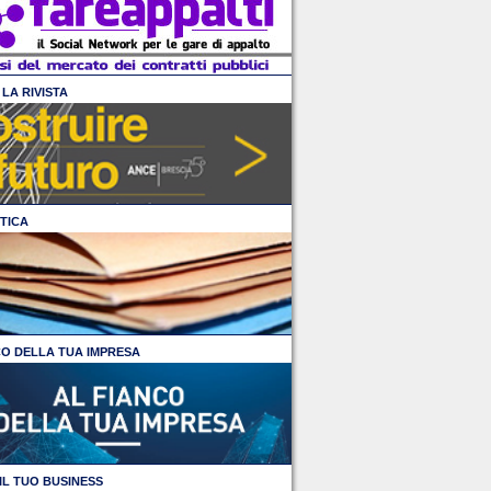
LA RIVISTA
TICA
CO DELLA TUA IMPRESA
IL TUO BUSINESS