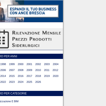
O PER ANNI
1998
1999
2000
2001
2002
2003
2004
2006
2007
2008
2009
2010
2011
2012
2014
2015
2016
2017
2018
2019
2020
2022
2023
2024
2025
2026
IO PER CATEGORIE
alizzazione E BIM