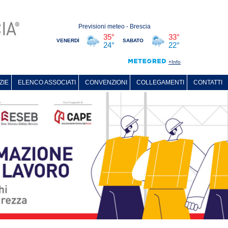
ZIE
ELENCO ASSOCIATI
CONVENZIONI
COLLEGAMENTI
CONTATTI