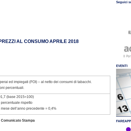
Seguici s
 PREZZI AL CONSUMO APRILE 2018
EVENTI
operai ed impiegati (FOI) – al netto dei consumi di tabacchi.
oni percentuali.
01,7 (base 2015=100)
 percentuale rispetto
o mese dell’anno precedente = 0,4%
Comunicato Stampa
FAREAPP