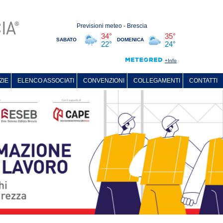
ZIE
ELENCO ASSOCIATI
CONVENZIONI
COLLEGAMENTI
CONTATTI