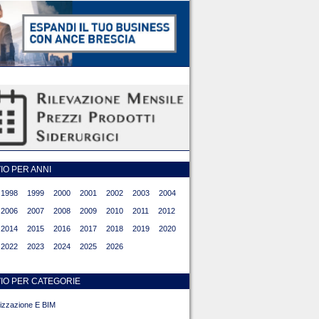
O PER ANNI
1998
1999
2000
2001
2002
2003
2004
2006
2007
2008
2009
2010
2011
2012
2014
2015
2016
2017
2018
2019
2020
2022
2023
2024
2025
2026
IO PER CATEGORIE
alizzazione E BIM