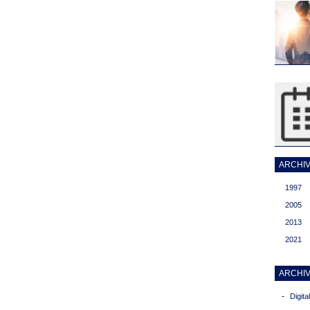
ARCHIVI
1997
2005
2013
2021
ARCHIV
-
Digit