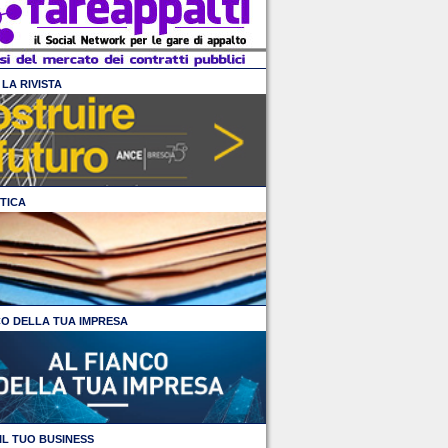
LA RIVISTA
TICA
CO DELLA TUA IMPRESA
IL TUO BUSINESS