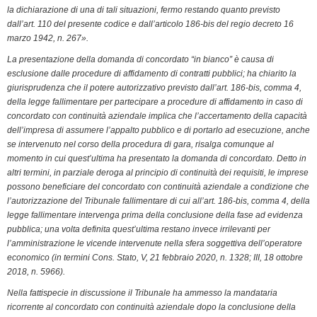
o
I
r
p
a
n
r
la dichiarazione di una di tali situazioni, fermo restando quanto previsto
k
n
p
m
k
i
dall’art. 110 del presente codice e dall’articolo 186-bis del regio decreto 16
marzo 1942, n. 267».
e
n
La presentazione della domanda di concordato “in bianco” è causa di
esclusione dalle procedure di affidamento di contratti pubblici; ha chiarito la
d
giurisprudenza che il potere autorizzativo previsto dall’art. 186-bis, comma 4,
l
della legge fallimentare per partecipare a procedure di affidamento in caso di
y
concordato con continuità aziendale implica che l’accertamento della capacità
dell’impresa di assumere l’appalto pubblico e di portarlo ad esecuzione, anche
se intervenuto nel corso della procedura di gara, risalga comunque al
momento in cui quest’ultima ha presentato la domanda di concordato. Detto in
altri termini, in parziale deroga al principio di continuità dei requisiti, le imprese
possono beneficiare del concordato con continuità aziendale a condizione che
l’autorizzazione del Tribunale fallimentare di cui all’art. 186-bis, comma 4, della
legge fallimentare intervenga prima della conclusione della fase ad evidenza
pubblica; una volta definita quest’ultima restano invece irrilevanti per
l’amministrazione le vicende intervenute nella sfera soggettiva dell’operatore
economico (in termini Cons. Stato, V, 21 febbraio 2020, n. 1328; III, 18 ottobre
2018, n. 5966).
Nella fattispecie in discussione il Tribunale ha ammesso la mandataria
ricorrente al concordato con continuità aziendale dopo la conclusione della