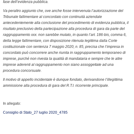
fase dell’evidenza pubblica.
Va peraltro aggiunto che, ove anche fosse intervenuta l’autorizzazione del
Tribunale fallimentare al concordato con continuità aziendale
antecedentemente alla conclusione del procedimento di evidenza pubblica, il
risultato preclusivo della partecipazione alla procedura di gara da parte del
raggruppamento xxx. non sarebbe mutato, in quanto l’art. 186-bis, comma 6,
della legge fallimentare, con disposizione ritenuta legittima dalla Corte
costituzionale con sentenza 7 maggio 2020, n. 85, precisa che l’impresa in
concordato può concorrere anche riunita in raggruppamento temporaneo di
imprese, purché non rivesta la qualità di mandataria e sempre che le altre
imprese aderenti al raggruppamento non siano assoggettate ad una
procedura concorsuale.
Il motivo di appello incidentale è dunque fondato, derivandone l’illegittima
ammissione alla procedura di gara del R.T.I. ricorrente principale.
In allegato:
Consiglio di Stato_27 luglio 2020_4785