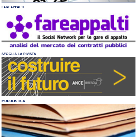
FAREAPPALTI
SFOGLIA LA RIVISTA
MODULISTICA