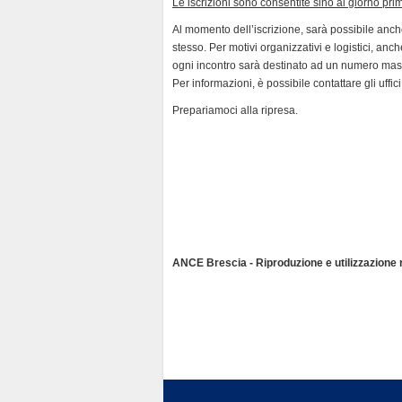
Le iscrizioni sono consentite sino al giorno pri
Al momento dell’iscrizione, sarà possibile anche
stesso. Per motivi organizzativi e logistici, anc
ogni incontro sarà destinato ad un numero massi
Per informazioni, è possibile contattare gli uffic
Prepariamoci alla ripresa.
ANCE Brescia - Riproduzione e utilizzazione ri