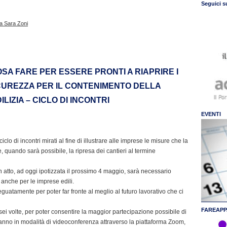
Seguici s
sa Sara Zoni
SA FARE PER ESSERE PRONTI A RIAPRIRE I
ICUREZZA PER IL CONTENIMENTO DELLA
ILIZIA – CICLO DI INCONTRI
EVENTI
o di incontri mirati al fine di illustrare alle imprese le misure che la
 quando sarà possibile, la ripresa dei cantieri al termine
 atto, ad oggi ipotizzata il prossimo 4 maggio, sarà necessario
 anche per le imprese edili.
uatamente per poter far fronte al meglio al futuro lavorativo che ci
FAREAPP
o sei volte, per poter consentire la maggior partecipazione possibile di
ranno in modalità di videoconferenza attraverso la piattaforma Zoom,