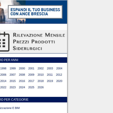
O PER ANNI
1998
1999
2000
2001
2002
2003
2004
2006
2007
2008
2009
2010
2011
2012
2014
2015
2016
2017
2018
2019
2020
2022
2023
2024
2025
2026
IO PER CATEGORIE
alizzazione E BIM