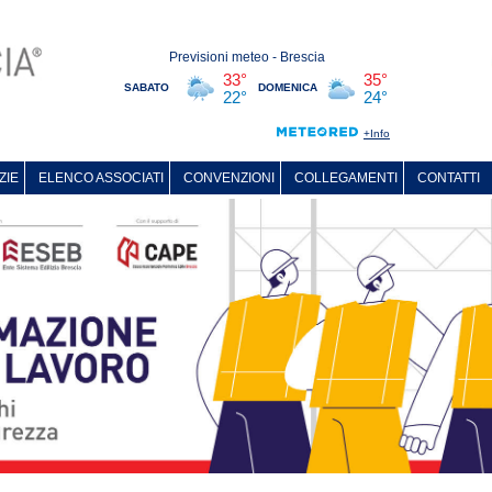
ZIE
ELENCO ASSOCIATI
CONVENZIONI
COLLEGAMENTI
CONTATTI