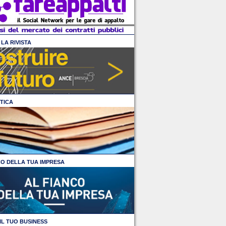
LA RIVISTA
TICA
CO DELLA TUA IMPRESA
IL TUO BUSINESS