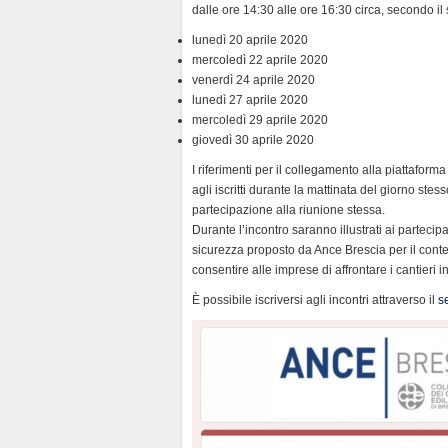
n
dalle ore 14:30 alle ore 16:30 circa, secondo i
d
lunedì 20 aprile 2020
l
mercoledì 22 aprile 2020
y
venerdì 24 aprile 2020
lunedì 27 aprile 2020
mercoledì 29 aprile 2020
giovedì 30 aprile 2020
I riferimenti per il collegamento alla piattaform
agli iscritti durante la mattinata del giorno stes
partecipazione alla riunione stessa.
Durante l’incontro saranno illustrati ai partecipa
sicurezza proposto da Ance Brescia per il conte
consentire alle imprese di affrontare i cantieri i
È possibile iscriversi agli incontri attraverso il
s