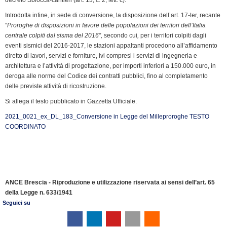
Introdotta infine, in sede di conversione, la disposizione dell’art. 17-ter, recante
“
Proroghe di disposizioni in favore delle popolazioni dei territori dell’Italia
centrale colpiti dal sisma del 2016”,
secondo cui
,
per i territori colpiti dagli
eventi sismici del 2016-2017, le stazioni appaltanti procedono all’affidamento
diretto di lavori, servizi e forniture, ivi compresi i servizi di ingegneria e
architettura e l’attività di progettazione, per importi inferiori a 150.000 euro, in
deroga alle norme del Codice dei contratti pubblici, fino al completamento
delle previste attività di ricostruzione.
Si allega il testo pubblicato in Gazzetta Ufficiale.
2021_0021_ex_DL_183_Conversione in Legge del Milleproroghe TESTO
COORDINATO
ANCE Brescia - Riproduzione e utilizzazione riservata ai sensi dell’art. 65
della Legge n. 633/1941
Seguici su