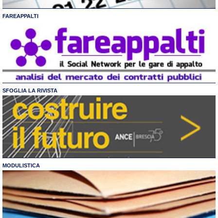
FAREAPPALTI
SFOGLIA LA RIVISTA
MODULISTICA