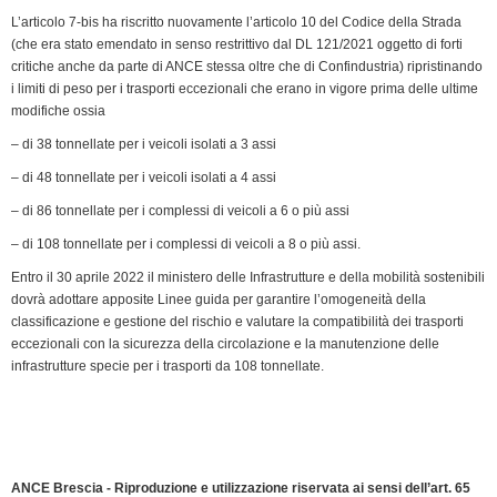
L’articolo 7-bis ha riscritto nuovamente l’articolo 10 del Codice della Strada
d
(che era stato emendato in senso restrittivo dal DL 121/2021 oggetto di forti
l
critiche anche da parte di ANCE stessa oltre che di Confindustria) ripristinando
y
i limiti di peso per i trasporti eccezionali che erano in vigore prima delle ultime
modifiche ossia
– di 38 tonnellate per i veicoli isolati a 3 assi
– di 48 tonnellate per i veicoli isolati a 4 assi
– di 86 tonnellate per i complessi di veicoli a 6 o più assi
– di 108 tonnellate per i complessi di veicoli a 8 o più assi.
Entro il 30 aprile 2022 il ministero delle Infrastrutture e della mobilità sostenibili
dovrà adottare apposite Linee guida per garantire l’omogeneità della
classificazione e gestione del rischio e valutare la compatibilità dei trasporti
eccezionali con la sicurezza della circolazione e la manutenzione delle
infrastrutture specie per i trasporti da 108 tonnellate.
ANCE Brescia - Riproduzione e utilizzazione riservata ai sensi dell’art. 65