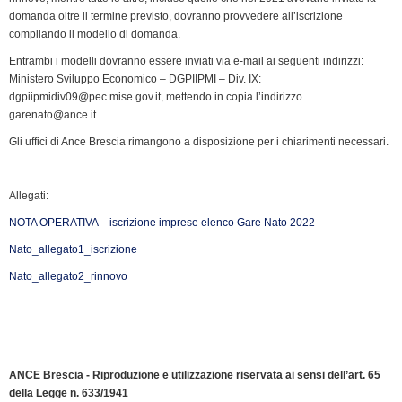
domanda oltre il termine previsto, dovranno provvedere all’iscrizione
compilando il modello di domanda.
Entrambi i modelli dovranno essere inviati via e-mail ai seguenti indirizzi:
Ministero Sviluppo Economico – DGPIIPMI – Div. IX:
dgpiipmidiv09@pec.mise.gov.it, mettendo in copia l’indirizzo
garenato@ance.it.
Gli uffici di Ance Brescia rimangono a disposizione per i chiarimenti necessari.
Allegati:
NOTA OPERATIVA – iscrizione imprese elenco Gare Nato 2022
Nato_allegato1_iscrizione
Nato_allegato2_rinnovo
ANCE Brescia - Riproduzione e utilizzazione riservata ai sensi dell’art. 65
della Legge n. 633/1941