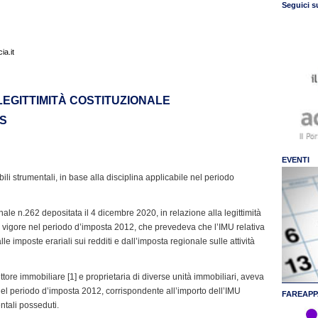
Seguici s
a.it
LLEGITTIMITÀ COSTITUZIONALE
ES
EVENTI
bili strumentali, in base alla disciplina applicabile nel periodo
nale n.262 depositata il 4 dicembre 2020, in relazione alla legittimità
 in vigore nel periodo d’imposta 2012, che prevedeva che l’IMU relativa
le imposte erariali sui redditi e dall’imposta regionale sulle attività
tore immobiliare [1] e proprietaria di diverse unità immobiliari, aveva
 nel periodo d’imposta 2012, corrispondente all’importo dell’IMU
FAREAPP
ntali posseduti.