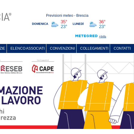
ZIE
ELENCO ASSOCIATI
CONVENZIONI
COLLEGAMENTI
CONTATTI