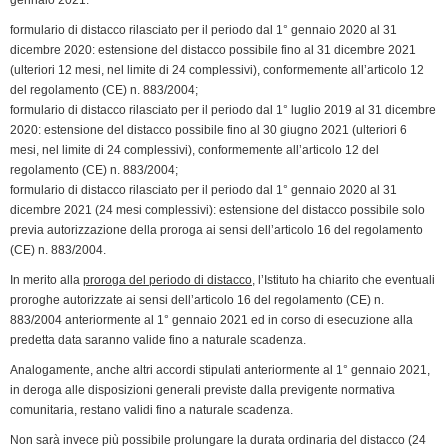
formulario di distacco rilasciato per il periodo dal 1° gennaio 2020 al 31
dicembre 2020: estensione del distacco possibile fino al 31 dicembre 2021
(ulteriori 12 mesi, nel limite di 24 complessivi), conformemente all’articolo 12
del regolamento (CE) n. 883/2004;
formulario di distacco rilasciato per il periodo dal 1° luglio 2019 al 31 dicembre
2020: estensione del distacco possibile fino al 30 giugno 2021 (ulteriori 6
mesi, nel limite di 24 complessivi), conformemente all’articolo 12 del
regolamento (CE) n. 883/2004;
formulario di distacco rilasciato per il periodo dal 1° gennaio 2020 al 31
dicembre 2021 (24 mesi complessivi): estensione del distacco possibile solo
previa autorizzazione della proroga ai sensi dell’articolo 16 del regolamento
(CE) n. 883/2004.
In merito alla
proroga del periodo di distacco
, l’Istituto ha chiarito che eventuali
proroghe autorizzate ai sensi dell’articolo 16 del regolamento (CE) n.
883/2004 anteriormente al 1° gennaio 2021 ed in corso di esecuzione alla
predetta data saranno valide fino a naturale scadenza.
Analogamente, anche altri accordi stipulati anteriormente al 1° gennaio 2021,
in deroga alle disposizioni generali previste dalla previgente normativa
comunitaria, restano validi fino a naturale scadenza.
Non sarà invece più possibile prolungare la durata ordinaria del distacco (24