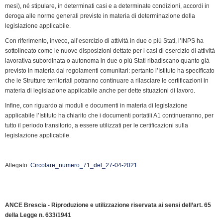
mesi), né stipulare, in determinati casi e a determinate condizioni, accordi in
deroga alle norme generali previste in materia di determinazione della
legislazione applicabile.
Con riferimento, invece, all’esercizio di attività in due o più Stati, l’INPS ha
sottolineato come le nuove disposizioni dettate per i casi di esercizio di attività
lavorativa subordinata o autonoma in due o più Stati ribadiscano quanto già
previsto in materia dai regolamenti comunitari: pertanto l’Istituto ha specificato
che le Strutture territoriali potranno continuare a rilasciare le certificazioni in
materia di legislazione applicabile anche per dette situazioni di lavoro.
Infine, con riguardo ai moduli e documenti in materia di legislazione
applicabile l’Istituto ha chiarito che i documenti portatili A1 continueranno, per
tutto il periodo transitorio, a essere utilizzati per le certificazioni sulla
legislazione applicabile.
Allegato:
Circolare_numero_71_del_27-04-2021
ANCE Brescia - Riproduzione e utilizzazione riservata ai sensi dell’art. 65
della Legge n. 633/1941