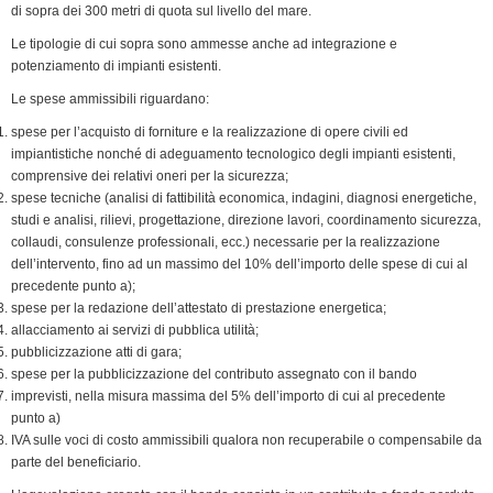
di sopra dei 300 metri di quota sul livello del mare.
Le tipologie di cui sopra sono ammesse anche ad integrazione e
potenziamento di impianti esistenti.
Le spese ammissibili riguardano:
spese per l’acquisto di forniture e la realizzazione di opere civili ed
impiantistiche nonché di adeguamento tecnologico degli impianti esistenti,
comprensive dei relativi oneri per la sicurezza;
spese tecniche (analisi di fattibilità economica, indagini, diagnosi energetiche,
studi e analisi, rilievi, progettazione, direzione lavori, coordinamento sicurezza,
collaudi, consulenze professionali, ecc.) necessarie per la realizzazione
dell’intervento, fino ad un massimo del 10% dell’importo delle spese di cui al
precedente punto a);
spese per la redazione dell’attestato di prestazione energetica;
allacciamento ai servizi di pubblica utilità;
pubblicizzazione atti di gara;
spese per la pubblicizzazione del contributo assegnato con il bando
imprevisti, nella misura massima del 5% dell’importo di cui al precedente
punto a)
IVA sulle voci di costo ammissibili qualora non recuperabile o compensabile da
parte del beneficiario.