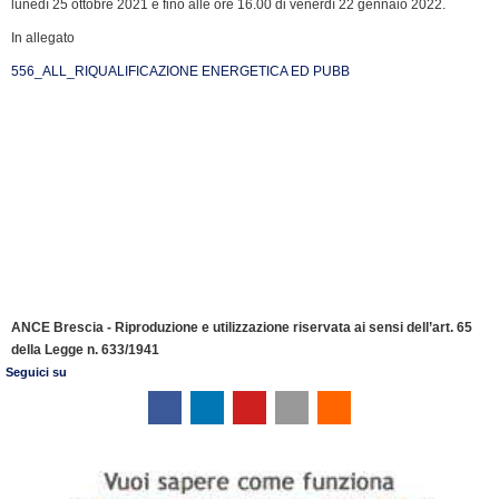
lunedì 25 ottobre 2021 e fino alle ore 16.00 di venerdì 22 gennaio 2022.
In allegato
556_ALL_RIQUALIFICAZIONE ENERGETICA ED PUBB
ANCE Brescia - Riproduzione e utilizzazione riservata ai sensi dell’art. 65
della Legge n. 633/1941
Seguici su