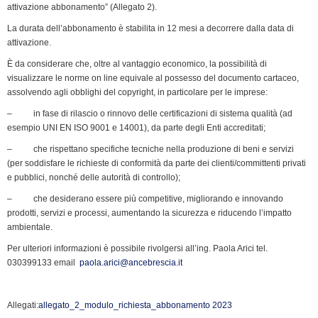
attivazione abbonamento” (Allegato 2).
La durata dell’abbonamento è stabilita in 12 mesi a decorrere dalla data di
attivazione.
È da considerare che, oltre al vantaggio economico, la possibilità di
visualizzare le norme on line equivale al possesso del documento cartaceo,
assolvendo agli obblighi del copyright, in particolare per le imprese:
– in fase di rilascio o rinnovo delle certificazioni di sistema qualità (ad
esempio UNI EN ISO 9001 e 14001), da parte degli Enti accreditati;
– che rispettano specifiche tecniche nella produzione di beni e servizi
(per soddisfare le richieste di conformità da parte dei clienti/committenti privati
e pubblici, nonché delle autorità di controllo);
– che desiderano essere più competitive, migliorando e innovando
prodotti, servizi e processi, aumentando la sicurezza e riducendo l’impatto
ambientale.
Per ulteriori informazioni è possibile rivolgersi all’ing. Paola Arici tel.
030399133 email
paola.arici@ancebrescia.it
Allegati:
allegato_2_modulo_richiesta_abbonamento 2023